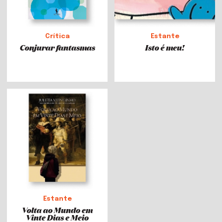
Crítica
Estante
Conjurar fantasmas
Isto é meu!
Estante
Volta ao Mundo em
Vinte Dias e Meio