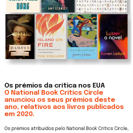
Os prémios da crítica nos EUA
O National Book Critics Circle
anunciou os seus prémios deste
ano, relativos aos livros publicados
em 2020.
Os prémios atribuídos pelo National Book Critics Circle,