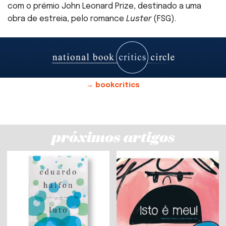
com o prémio John Leonard Prize, destinado a uma
obra de estreia, pelo romance
Luster
(FSG).
→ bookcritics
próximos artigos