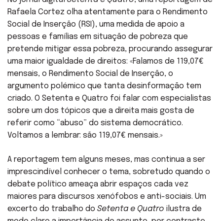
Rafaela Cortez olha atentamente para o Rendimento
Social de Inserção (RSI), uma medida de apoio a
pessoas e famílias em situação de pobreza que
pretende mitigar essa pobreza, procurando assegurar
uma maior igualdade de direitos: «Falamos de 119,07€
mensais, o Rendimento Social de Inserção, o
argumento polémico que tanta desinformação tem
criado. O Setenta e Quatro foi falar com especialistas
sobre um dos tópicos que a direita mais gosta de
referir como “abuso” do sistema democrático.
Voltamos a lembrar: são 119,07€ mensais.»
A reportagem tem alguns meses, mas continua a ser
imprescindível conhecer o tema, sobretudo quando o
debate político ameaça abrir espaços cada vez
maiores para discursos xenófobos e anti-sociais. Um
excerto do trabalho do
Setenta e Quatro
ilustra de