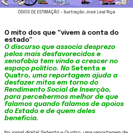
ÓDIOS DE ESTIMAÇÃO – Ilustração José Leal Riça
O mito dos que “vivem à conta do
estado”
O discurso que associa desprezo
pelos mais desfavorecidos e
xenofobia tem vindo a crescer no
espaço político. No
Setenta e
Quatro
, uma reportagem ajuda a
desfazer mitos em torno do
Rendimento Social de Inserção,
para percebermos melhor de que
falamos quando falamos de apoios
do Estado e de quem deles
beneficia.
No jornal digital
Setenta e Quatro
, uma reportagem de