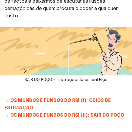
os factos e deixarmos de escutar as ilusões
demagógicas de quem procura o poder a qualquer
custo.
SAIR DO POÇO – Ilustração José Leal Riça
→ OS MUNDOS E FUNDOS DO RSI (I): ÓDIOS DE
ESTIMAÇÃO
→ OS MUNDOS E FUNDOS DO RSI (II): SAIR DO POÇO