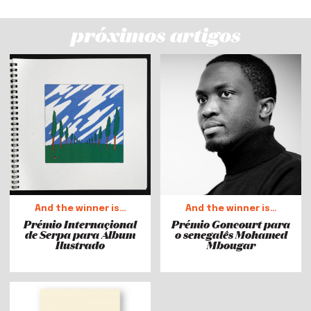
próximos artigos
And the winner is…
And the winner is…
Prémio Internacional
Prémio Goncourt para
de Serpa para Álbum
o senegalês Mohamed
Ilustrado
Mbougar