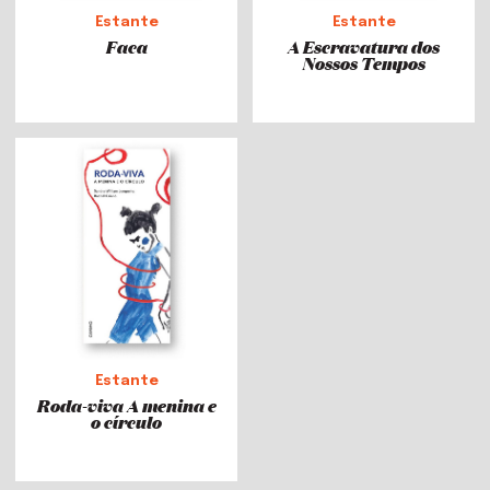
Estante
Estante
Faca
A Escravatura dos
Nossos Tempos
Estante
Roda-viva A menina e
o círculo