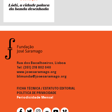
Łódź, a cidade polaca
da banda desenhada
Rua dos Bacalhoeiros, Lisboa
Tel:
(351) 218 802 040
www.josesaramago.org
blimunda@josesaramago.org
FICHA TÉCNICA / ESTATUTO EDITORIAL
POLÍTICA DE PRIVACIDADE
Periodicidade Mensal