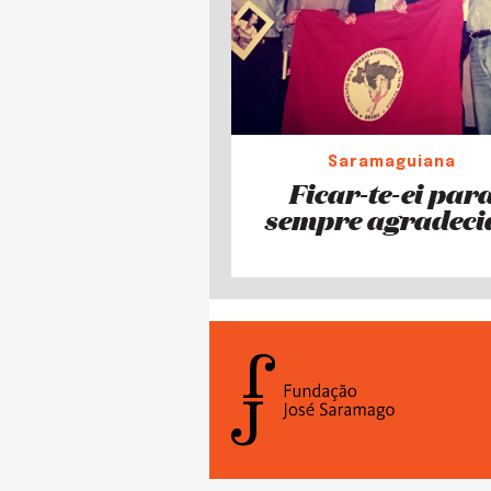
Saramaguiana
Ficar-te-ei par
sempre agradeci