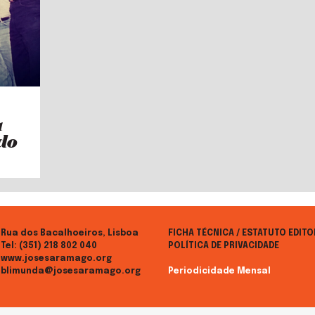
a
do
Rua dos Bacalhoeiros, Lisboa
FICHA TÉCNICA / ESTATUTO EDITO
Tel:
(351) 218 802 040
POLÍTICA DE PRIVACIDADE
www.josesaramago.org
blimunda@josesaramago.org
Periodicidade Mensal