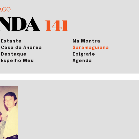
AGO
141
Estante
Na Montra
Casa da Andrea
Saramaguiana
Destaque
Epígrafe
Espelho Meu
Agenda