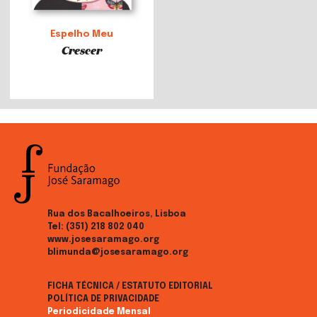
Espelho Meu
Crescer
Rua dos Bacalhoeiros, Lisboa
Tel:
(351) 218 802 040
www.josesaramago.org
blimunda@josesaramago.org
FICHA TÉCNICA / ESTATUTO EDITORIAL
POLÍTICA DE PRIVACIDADE
Periodicidade Mensal