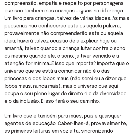
compreensão, empatia e respeito por personagens
que são também elas crianças – iguais na diferença.
Um livro para crianças, talvez de várias idades. As mais
pequenas não conhecerão esta ou aquela palavra,
provavelmente não compreenderão esta ou aquela
ideia; haverá talvez ocasião de a explicar hoje ou
amanhã, talvez quando a criança lutar contra o sono
ou mesmo quando ele, o sono, já tiver vencido e a
atenção for mínima…E isso que importa? Importa que o
universo que se está a comunicar não é o das
princesas e dos lobos maus (não serei eu a dizer que
lobos maus, nunca mais); mas o universo que aqui
ocupa o seu pleno lugar de direito é o da diversidade
e o da inclusão. E isso fará o seu caminho.
Um livro que é também para mães, pais e quaisquer
agentes de educação. Caber-lhes-á, provavelmente,
as primeiras leituras em voz alta, sincronizando