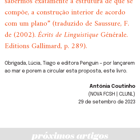
sabermos exatamente a estrutura de que se
compõe, a construção interior de acordo
com um plano” (traduzido de Saussure, F.
de (2002).
Écrits de Linguistique
Générale.
Editions Gallimard, p. 289).
Obrigada, Lúcia, Tiago e editora Penguin – por lançarem
ao mar e porem a circular esta proposta, este livro.
Antónia Coutinho
(NOVA FCSH | CLUNL)
29 de setembro de 2023
próximos artigos