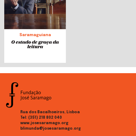
Saramaguiana
O estado de graça da
leitura
Rua dos Bacalhoeiros, Lisboa
Tel:
(351) 218 802 040
www.josesaramago.org
blimunda@josesaramago.org