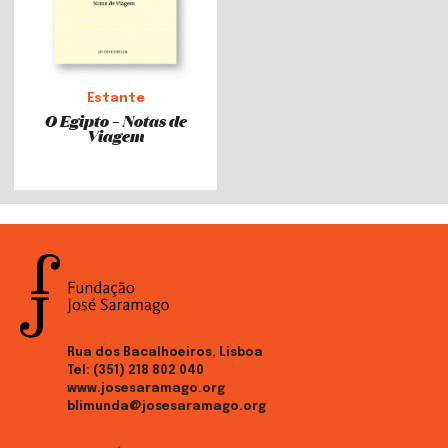
Estante
O Egipto – Notas de
Viagem
Rua dos Bacalhoeiros, Lisboa
Tel:
(351) 218 802 040
www.josesaramago.org
blimunda@josesaramago.org