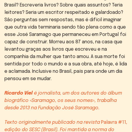
Brasil? Escreveria livros? Sobre quais assuntos? Teria
leitores? Seria um escritor respeitado e galardoado?
São perguntas sem respostas, mas é difícil imaginar
que outra vida terminaria sendo tão plena como a que
esse José Saramago que permaneceu em Portugal foi
capaz de construir. Morreu aos 87 anos, na casa que
levantou graças aos livros que escreveu e na
companhia da mulher que tanto amou. A sua morte foi
sentida por todo o mundo e a sua obra, até hoje, é lida
e aclamada. Inclusive no Brasil, país para onde um dia
pensou em se mudar.
Ricardo Viel
é jornalista, um dos autores do álbum
biográfico «Saramago, os seus nomes», trabalha
desde 2013 na Fundação José Saramago.
Texto originalmente publicado na revista
Palavra #11
,
edição do SESC (Brasil). Foi mantida a norma do