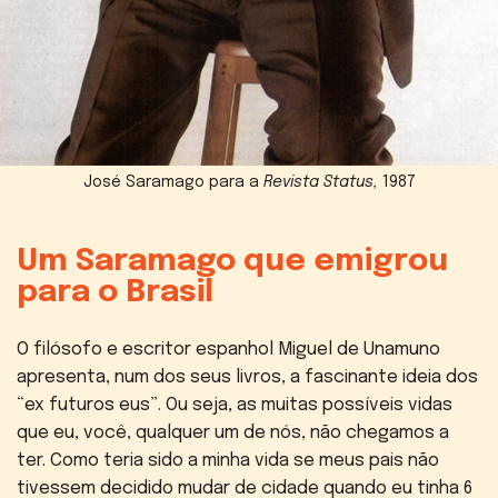
José Saramago para a
Revista Status,
1987
Um Saramago que emigrou
para o Brasil
O filósofo e escritor espanhol Miguel de Unamuno
apresenta, num dos seus livros, a fascinante ideia dos
“ex futuros eus”. Ou seja, as muitas possíveis vidas
que eu, você, qualquer um de nós, não chegamos a
ter. Como teria sido a minha vida se meus pais não
tivessem decidido mudar de cidade quando eu tinha 6