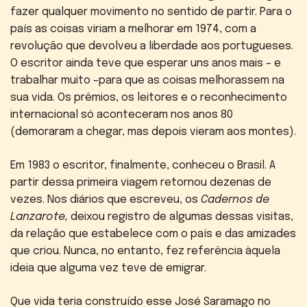
fazer qualquer movimento no sentido de partir. Para o
país as coisas viriam a melhorar em 1974, com a
revolução que devolveu a liberdade aos portugueses.
O escritor ainda teve que esperar uns anos mais – e
trabalhar muito –para que as coisas melhorassem na
sua vida. Os prêmios, os leitores e o reconhecimento
internacional só aconteceram nos anos 80
(demoraram a chegar, mas depois vieram aos montes).
Em 1983 o escritor, finalmente, conheceu o Brasil. A
partir dessa primeira viagem retornou dezenas de
vezes. Nos diários que escreveu, os
Cadernos de
Lanzarote,
deixou registro de algumas dessas visitas,
da relação que estabelece com o país e das amizades
que criou. Nunca, no entanto, fez referência àquela
ideia que alguma vez teve de emigrar.
Que vida teria construído esse José Saramago no