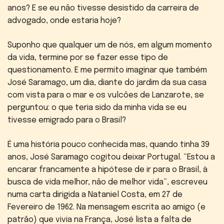
anos? E se eu não tivesse desistido da carreira de
advogado, onde estaria hoje?
Suponho que qualquer um de nós, em algum momento
da vida, termine por se fazer esse tipo de
questionamento. E me permito imaginar que também
José Saramago, um dia, diante do jardim da sua casa
com vista para o mar e os vulcões de Lanzarote, se
perguntou: o que teria sido da minha vida se eu
tivesse emigrado para o Brasil?
É uma história pouco conhecida mas, quando tinha 39
anos, José Saramago cogitou deixar Portugal. “Estou a
encarar francamente a hipótese de ir para o Brasil, à
busca de vida melhor, não de melhor vida”, escreveu
numa carta dirigida a Nataniel Costa, em 27 de
Fevereiro de 1962. Na mensagem escrita ao amigo (e
patrão) que vivia na França, José lista a falta de