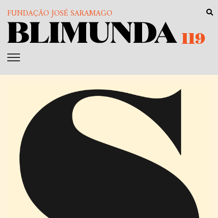
FUNDAÇÃO JOSÉ SARAMAGO
119