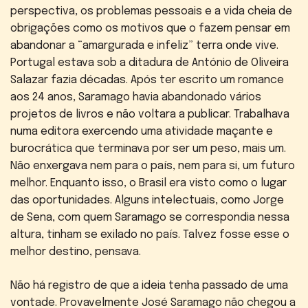
perspectiva, os problemas pessoais e a vida cheia de
obrigações como os motivos que o fazem pensar em
abandonar a “amargurada e infeliz” terra onde vive.
Portugal estava sob a ditadura de António de Oliveira
Salazar fazia décadas. Após ter escrito um romance
aos 24 anos, Saramago havia abandonado vários
projetos de livros e não voltara a publicar. Trabalhava
numa editora exercendo uma atividade maçante e
burocrática que terminava por ser um peso, mais um.
Não enxergava nem para o país, nem para si, um futuro
melhor. Enquanto isso, o Brasil era visto como o lugar
das oportunidades. Alguns intelectuais, como Jorge
de Sena, com quem Saramago se correspondia nessa
altura, tinham se exilado no país. Talvez fosse esse o
melhor destino, pensava.
Não há registro de que a ideia tenha passado de uma
vontade. Provavelmente José Saramago não chegou a