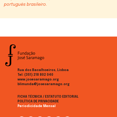
português brasileiro
.
Rua dos Bacalhoeiros, Lisboa
Tel:
(351) 218 802 040
www.josesaramago.org
blimunda@josesaramago.org
FICHA TÉCNICA / ESTATUTO EDITORIAL
POLÍTICA DE PRIVACIDADE
Periodicidade Mensal