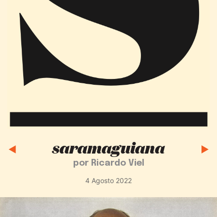
saramaguiana
por Ricardo Viel
4 Agosto 2022