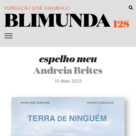
FUNDAÇÃO JOSÉ SARAMAGO
128
espelho meu
Andreia Brites
15 Maio 2023