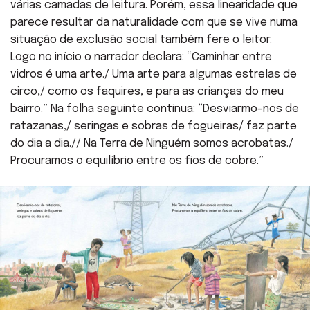
várias camadas de leitura. Porém, essa linearidade que
parece resultar da naturalidade com que se vive numa
situação de exclusão social também fere o leitor.
Logo no início o narrador declara: “Caminhar entre
vidros é uma arte./ Uma arte para algumas estrelas de
circo,/ como os faquires, e para as crianças do meu
bairro.” Na folha seguinte continua: “Desviarmo-nos de
ratazanas,/ seringas e sobras de fogueiras/ faz parte
do dia a dia.// Na Terra de Ninguém somos acrobatas./
Procuramos o equilíbrio entre os fios de cobre.”