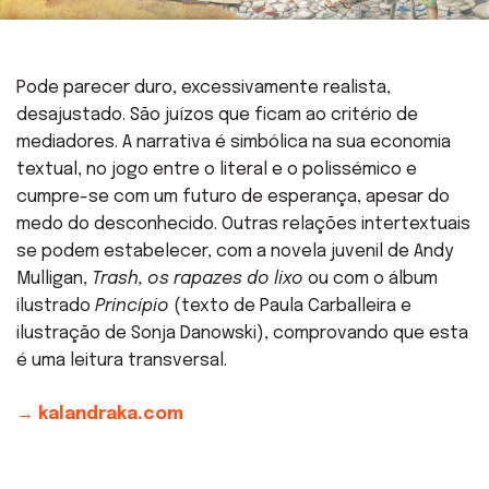
Pode parecer duro, excessivamente realista,
desajustado. São juízos que ficam ao critério de
mediadores. A narrativa é simbólica na sua economia
textual, no jogo entre o literal e o polissémico e
cumpre-se com um futuro de esperança, apesar do
medo do desconhecido. Outras relações intertextuais
se podem estabelecer, com a novela juvenil de Andy
Mulligan,
Trash, os rapazes do lixo
ou com o álbum
ilustrado
Princípio
(texto de Paula Carballeira e
ilustração de Sonja Danowski), comprovando que esta
é uma leitura transversal.
→ kalandraka.com