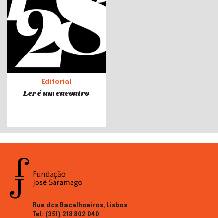
Editorial
Ler é um encontro
Rua dos Bacalhoeiros, Lisboa
Tel:
(351) 218 802 040