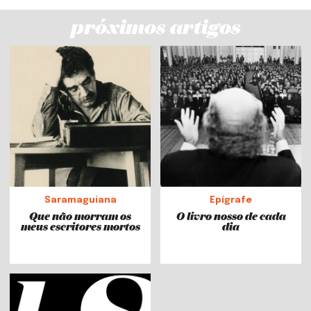
próximos artigos
Saramaguiana
Epígrafe
Que não morram os
O livro nosso de cada
meus escritores mortos
dia