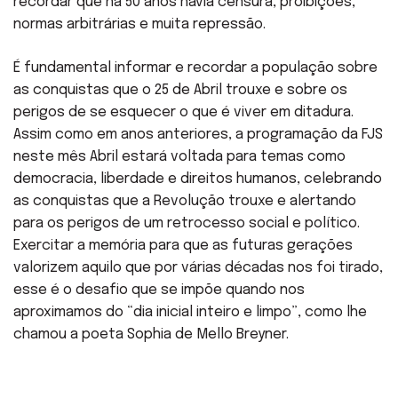
recordar que há 50 anos havia censura, proibições,
normas arbitrárias e muita repressão.
É fundamental informar e recordar a população sobre
as conquistas que o 25 de Abril trouxe e sobre os
perigos de se esquecer o que é viver em ditadura.
Assim como em anos anteriores, a programação da FJS
neste mês Abril estará voltada para temas como
democracia, liberdade e direitos humanos, celebrando
as conquistas que a Revolução trouxe e alertando
para os perigos de um retrocesso social e político.
Exercitar a memória para que as futuras gerações
valorizem aquilo que por várias décadas nos foi tirado,
esse é o desafio que se impõe quando nos
aproximamos do “dia inicial inteiro e limpo”, como lhe
chamou a poeta Sophia de Mello Breyner.