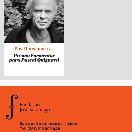
And the winner is…
Prémio Formentor
para Pascal Quignard
Rua dos Bacalhoeiros, Lisboa
Tel:
(351) 218 802 040