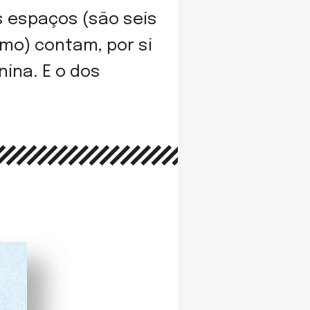
s espaços (são seis
imo) contam, por si
nina. E o dos