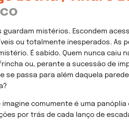
ico
s guardam mistérios. Escondem acesso
veis ou totalmente inesperados. As 
mistério. É sabido. Quem nunca caiu 
frincha ou, perante a sucessão de imp
ue se passa para além daquela parede
a?
se imagine comumente é uma panóplia 
ções por trás de cada lanço de escad