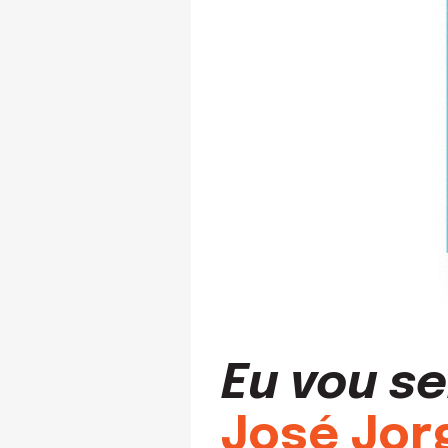
Eu vou se
José Jorg