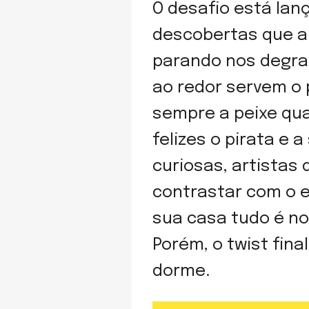
O desafio está lan
descobertas que a 
parando nos degra
ao redor servem o 
sempre a peixe qua
felizes o pirata e
curiosas, artistas 
contrastar com o e
sua casa tudo é no
Porém, o twist fina
dorme.