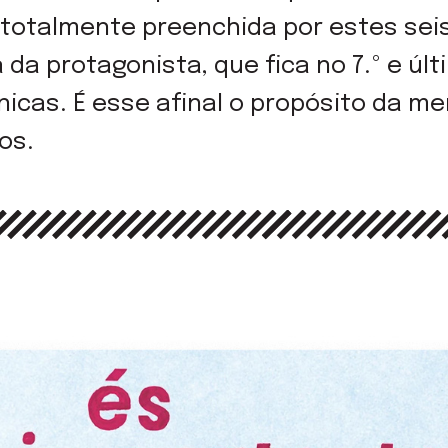
 totalmente preenchida por estes sei
da protagonista, que fica no 7.º e últ
únicas. É esse afinal o propósito da me
os.