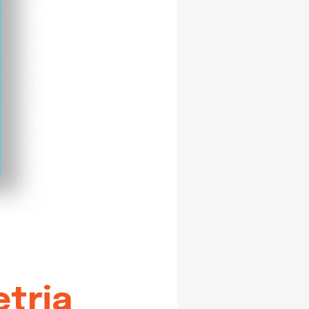
etria