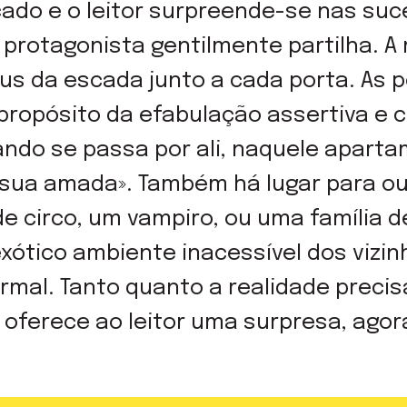
çado e o leitor surpreende-se nas suc
protagonista gentilmente partilha. A 
us da escada junto a cada porta. As
propósito da efabulação assertiva e c
ndo se passa por ali, naquele apart
 a sua amada». Também há lugar para ou
de circo, um vampiro, ou uma família d
xótico ambiente inacessível dos vizin
rmal. Tanto quanto a realidade precis
l oferece ao leitor uma surpresa, ago