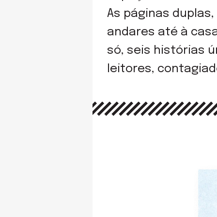
As páginas duplas,
andares até à casa 
só, seis histórias 
leitores, contagiad