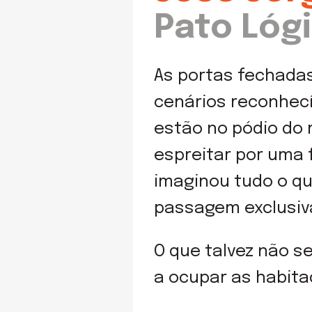
Pato Lóg
As portas fechada
cenários reconhecí
estão no pódio do 
espreitar por uma 
imaginou tudo o q
passagem exclusiv
O que talvez não 
a ocupar as habita