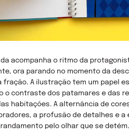
pada acompanha o ritmo da protagonis
inte, ora parando no momento da desc
 fração. A ilustração tem um papel e
do o contraste dos patamares e das r
das habitações. A alternância de core
oradores, a profusão de detalhes e a
brandamento pelo olhar que se detém