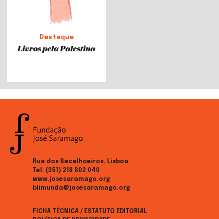
Destaque
Livros pela Palestina
Rua dos Bacalhoeiros, Lisboa
Tel:
(351) 218 802 040
www.josesaramago.org
blimunda@josesaramago.org
FICHA TÉCNICA / ESTATUTO EDITORIAL