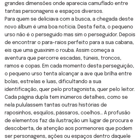
grandes dimensões onde aparecia camuflado entre
tantas personagens e espaços diversos.
Para quem se deliciava com a busca, a chegada deste
novo álbum é uma boa notícia. Desta feita, o pequeno
urso não é o perseguido mas sim o perseguidor. Depois
de encontrar o para-raios perfeito para a sua cabana,
eis que uma guaxinim o rouba. Assim começa a
aventura que percorre escadas, túneis, troncos,
ramos e copas. Em cada momento desta perseguição,
o pequeno urso tenta alcançar a ave que brilha entre
bolas, estrelas e luas, dificultando a sua
identificação, quer pelo protagonista, quer pelo leitor.
Cada página dupla tem inúmeros detalhes, como se
nela pululassem tantas outras histórias de
raposinhos, esquilos, pássaros, coelhos… A profusão
de elementos faz da ilustração um lugar de procura e
descoberta, de atenção aos pormenores que podem
ser personagens, ações ou espaços dentro daquele