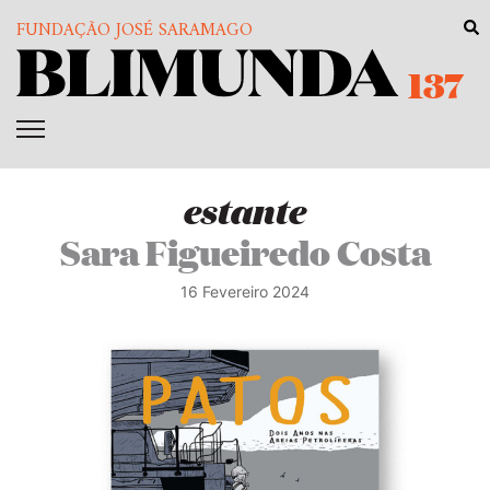
FUNDAÇÃO JOSÉ SARAMAGO
137
estante
Sara Figueiredo Costa
16 Fevereiro 2024