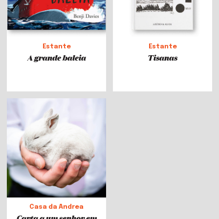
Estante
Estante
A grande baleia
Tisanas
Casa da Andrea
Carta a um senhor em