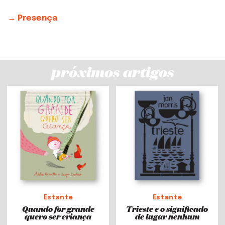
→ Presença
próximos artigos
Estante
Estante
Quando for grande
Trieste e o significado
quero ser criança
de lugar nenhum