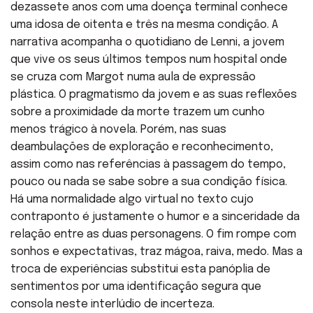
dezassete anos com uma doença terminal conhece
uma idosa de oitenta e três na mesma condição. A
narrativa acompanha o quotidiano de Lenni, a jovem
que vive os seus últimos tempos num hospital onde
se cruza com Margot numa aula de expressão
plástica. O pragmatismo da jovem e as suas reflexões
sobre a proximidade da morte trazem um cunho
menos trágico à novela. Porém, nas suas
deambulações de exploração e reconhecimento,
assim como nas referências à passagem do tempo,
pouco ou nada se sabe sobre a sua condição física.
Há uma normalidade algo virtual no texto cujo
contraponto é justamente o humor e a sinceridade da
relação entre as duas personagens. O fim rompe com
sonhos e expectativas, traz mágoa, raiva, medo. Mas a
troca de experiências substitui esta panóplia de
sentimentos por uma identificação segura que
consola neste interlúdio de incerteza.