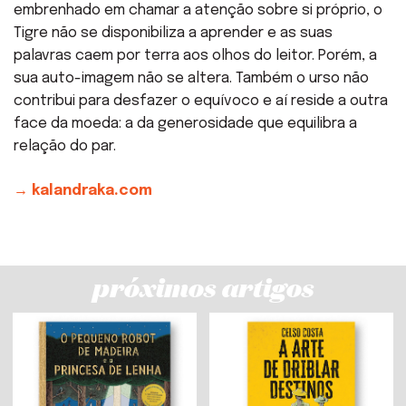
embrenhado em chamar a atenção sobre si próprio, o
Tigre não se disponibiliza a aprender e as suas
palavras caem por terra aos olhos do leitor. Porém, a
sua auto-imagem não se altera. Também o urso não
contribui para desfazer o equívoco e aí reside a outra
face da moeda: a da generosidade que equilibra a
relação do par.
→ kalandraka.com
próximos artigos