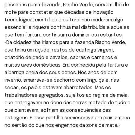
passadas numa fazenda, Riacho Verde, servem-lhe de
mote para constatar que décadas de inovação
tecnológica, científica e cultural não mudaram algo
essencial: a riqueza continua mal distribuída e aqueles
que têm fartura continuam a dominar os restantes.
«Da cidadezinha iríamos para a fazenda Riacho Verde,
que tinha um açude, restos de caatinga virgem,
criatório de gado e cavalos, cabras e carneiros e
muitas aves domésticas. Era conhecida pela fartura e
a barriga cheia dos seus donos. Nos anos de bom
inverno, amarrava-se cachorro com linguiça e, nas
secas, os paióis estavam abarrotados. Mas os
trabalhadores agregados, sujeitos ao regime de meia,
que entregavam ao dono das terras metade de tudo o
que plantavam, sofriam as consequências das
estiagens. E essa partilha semiescrava era mais amena
no sertão do que nos engenhos da zona da mata.»