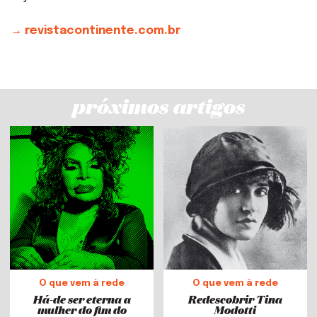
→ revistacontinente.com.br
próximos artigos
O que vem à rede
O que vem à rede
Há-de ser eterna a
Redescobrir Tina
mulher do fim do
Modotti