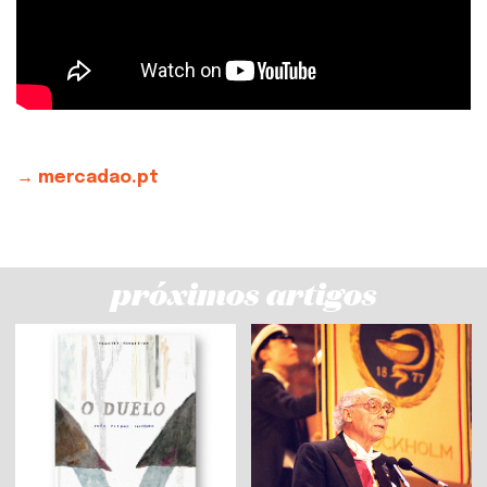
→ mercadao.pt
próximos artigos