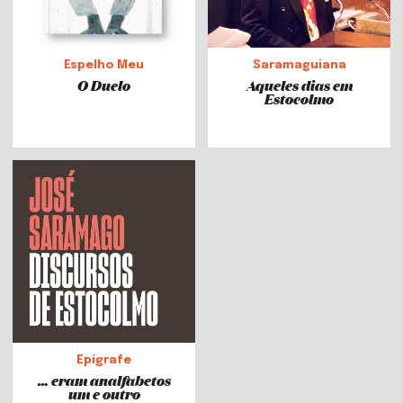
Espelho Meu
Saramaguiana
O Duelo
Aqueles dias em
Estocolmo
Epígrafe
… eram analfabetos
um e outro