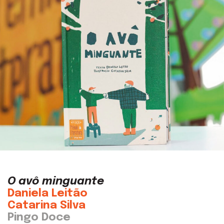
O avô minguante
Daniela Leitão
Catarina Silva
Pingo Doce