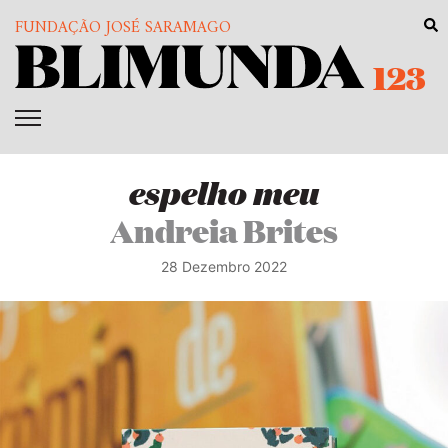
FUNDAÇÃO JOSÉ SARAMAGO
123
espelho meu
Andreia Brites
28 Dezembro 2022