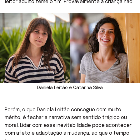
leitor adulto teme o fim. Provavelmente a criança não.
Daniela Leitão e Catarina Silva
Porém, o que Daniela Leitão consegue com muito
mérito, é fechar a narrativa sem sentido trágico ou
moral. Lidar com essa inevitabilidade pode acontecer
com afeto e adaptação à mudança, ao que o tempo