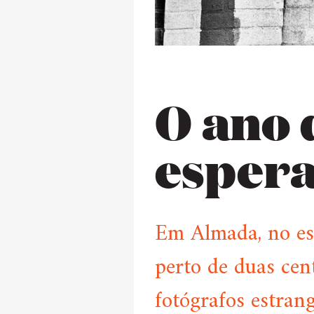
O ano 
espera
Em Almada, no es
perto de duas cen
fotógrafos estran