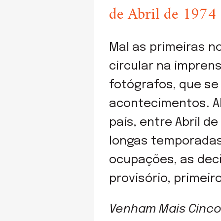
de Abril de 1974
Mal as primeiras n
circular na imprens
fotógrafos, que s
acontecimentos. A
país, entre Abril 
longas temporadas
ocupações, as dec
provisório, primeiro
Venham Mais Cinco 