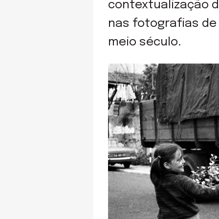
contextualização d
nas fotografias d
meio século.