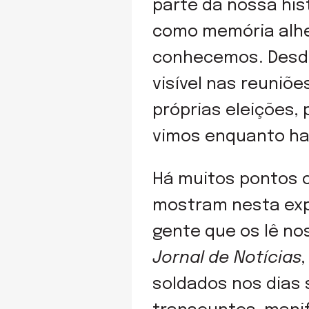
parte da nossa his
como memória alhei
conhecemos. Desde 
visível nas reuniõ
próprias eleições, 
vimos enquanto ha
Há muitos pontos 
mostram nesta exp
gente que os lê no
Jornal de Notícias
soldados nos dias 