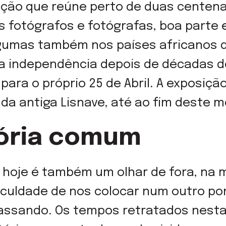
ção que reúne perto de duas centena
 fotógrafos e fotógrafas, boa parte e
gumas também nos países africanos 
a independência depois de décadas de
para o próprio 25 de Abril. A exposiçã
da antiga Lisnave, até ao fim deste m
ória comum
 hoje é também um olhar de fora, na
culdade de nos colocar num outro po
passando. Os tempos retratados nest