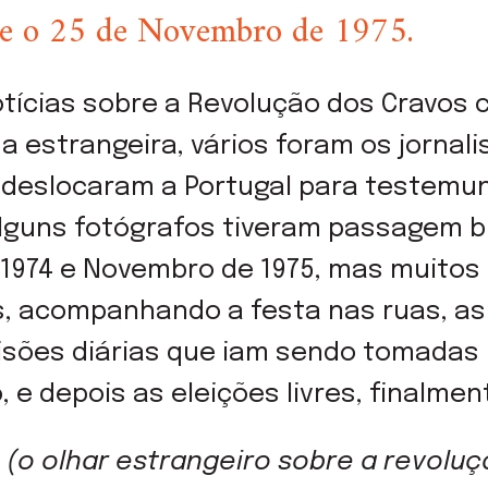
 e o 25 de Novembro de 1975.
otícias sobre a Revolução dos Cravo
a estrangeira, vários foram os jornali
e deslocaram a Portugal para testem
lguns fotógrafos tiveram passagem b
de 1974 e Novembro de 1975, mas muit
, acompanhando a festa nas ruas, as 
isões diárias que iam sendo tomadas 
, e depois as eleições livres, finalmen
(o olhar estrangeiro sobre a revolu