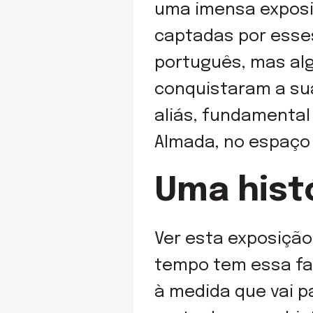
uma imensa exposi
captadas por esses
português, mas al
conquistaram a su
aliás, fundamental 
Almada, no espaço 
Uma hist
Ver esta exposição
tempo tem essa fa
à medida que vai 