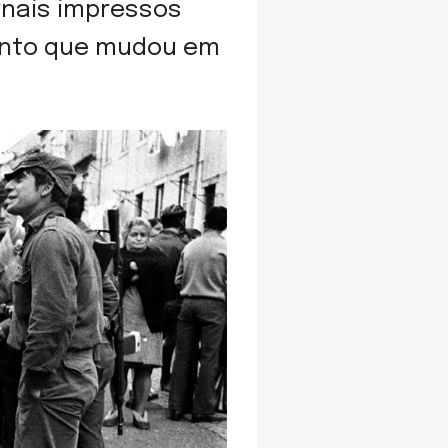
rnais impressos
tanto que mudou em