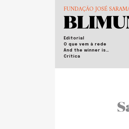
FUNDAÇÃO JOSÉ SARAM
Editorial
O que vem à rede
And the winner is…
Crítica
S