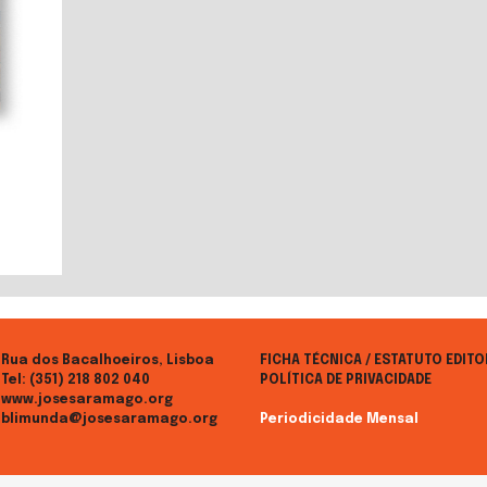
Rua dos Bacalhoeiros, Lisboa
FICHA TÉCNICA / ESTATUTO EDITO
Tel:
(351) 218 802 040
POLÍTICA DE PRIVACIDADE
www.josesaramago.org
blimunda@josesaramago.org
Periodicidade Mensal