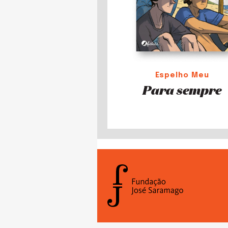
Espelho Meu
Para sempre