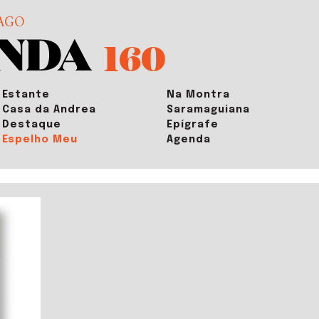
AGO
160
Estante
Na Montra
Casa da Andrea
Saramaguiana
Destaque
Epígrafe
Espelho Meu
Agenda