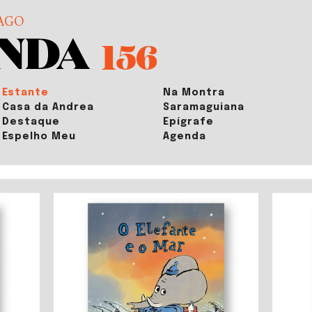
AGO
156
Estante
Na Montra
Casa da Andrea
Saramaguiana
Destaque
Epígrafe
Espelho Meu
Agenda