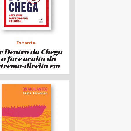
Estante
r Dentro do Chega
 a face oculta da
xtrema-direita em
Portugal