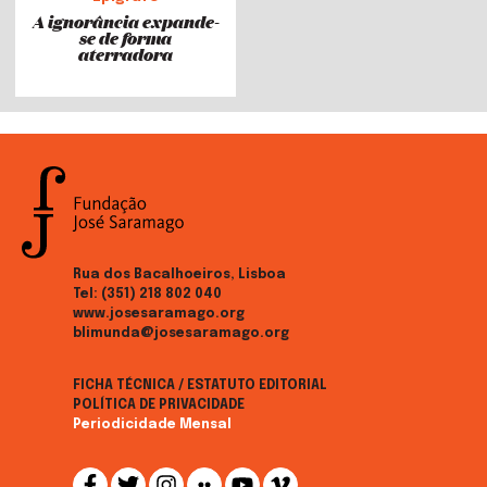
A ignorância expande-
se de forma
aterradora
Rua dos Bacalhoeiros, Lisboa
Tel:
(351) 218 802 040
www.josesaramago.org
blimunda@josesaramago.org
FICHA TÉCNICA / ESTATUTO EDITORIAL
POLÍTICA DE PRIVACIDADE
Periodicidade Mensal