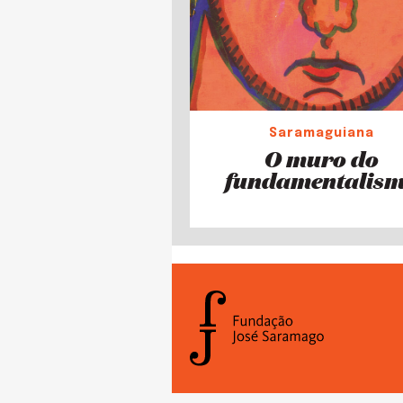
Saramaguiana
O muro do
fundamentalis