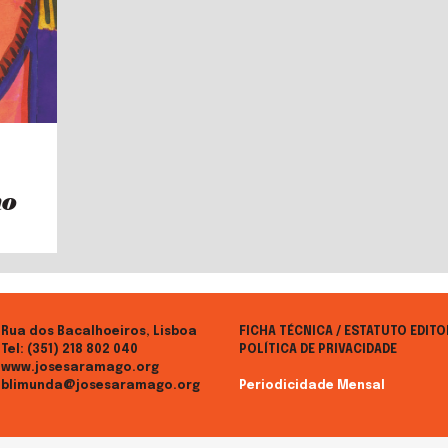
mo
Rua dos Bacalhoeiros, Lisboa
FICHA TÉCNICA / ESTATUTO EDITO
Tel:
(351) 218 802 040
POLÍTICA DE PRIVACIDADE
www.josesaramago.org
blimunda@josesaramago.org
Periodicidade Mensal