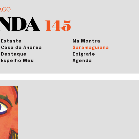
AGO
145
Estante
Na Montra
Casa da Andrea
Saramaguiana
Destaque
Epígrafe
Espelho Meu
Agenda