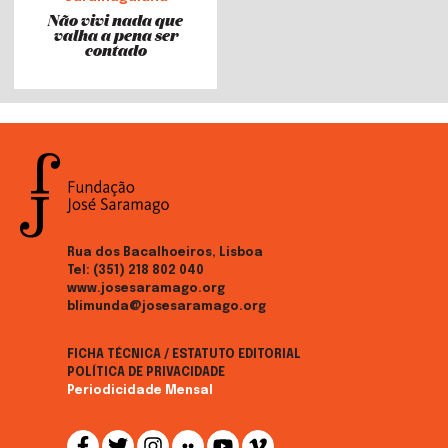
Não vivi nada que
valha a pena ser
contado
Rua dos Bacalhoeiros, Lisboa
Tel:
(351) 218 802 040
www.josesaramago.org
blimunda@josesaramago.org
FICHA TÉCNICA / ESTATUTO EDITORIAL
POLÍTICA DE PRIVACIDADE
Periodicidade Mensal