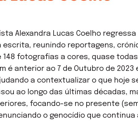
lista Alexandra Lucas Coelho regressa 
escrita, reunindo reportagens, cróni
 148 fotografias a cores, quase todas 
m é anterior ao 7 de Outubro de 2023
judando a contextualizar o que hoje s
ssou ao longo das últimas décadas, m
eriores, focando-se no presente (sem
enunciando o genocídio que continua 