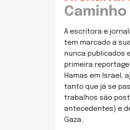
Caminho
A escritora e jorna
tem marcado a sua 
nunca publicados e
primeira reportage
Hamas em Israel, a
tanto que já se pa
trabalhos são post
antecedentes) e d
Gaza.