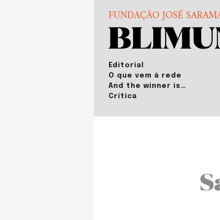
FUNDAÇÃO JOSÉ SARAM
Editorial
O que vem à rede
And the winner is…
Crítica
S