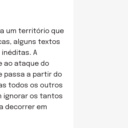
a um território que
cas, alguns textos
inéditas. A
 e ao ataque do
e passa a partir do
as todos os outros
 ignorar os tantos
a decorrer em