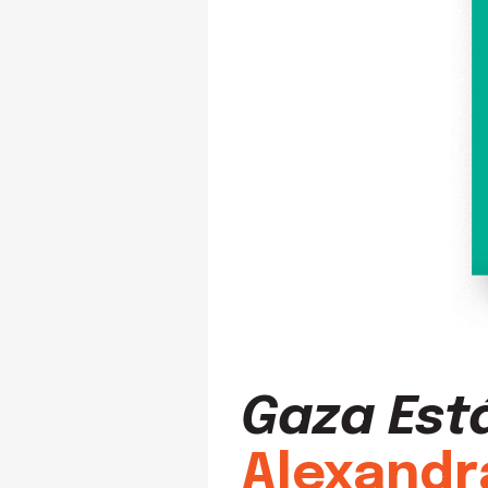
Gaza Est
Alexandr