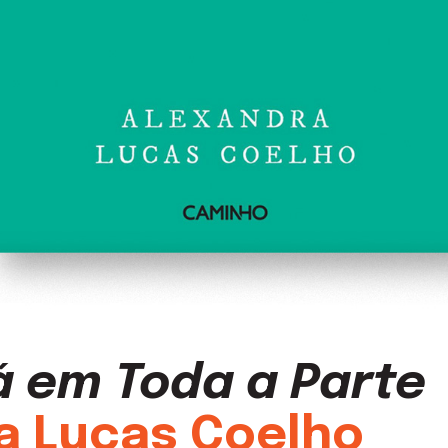
á em Toda a Parte
a Lucas Coelho