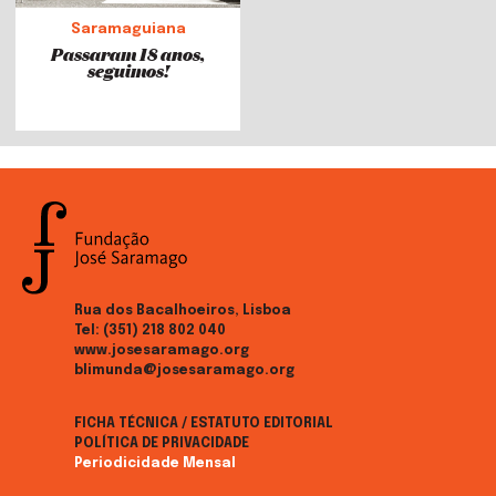
Saramaguiana
Passaram 18 anos,
seguimos!
Rua dos Bacalhoeiros, Lisboa
Tel:
(351) 218 802 040
www.josesaramago.org
blimunda@josesaramago.org
FICHA TÉCNICA / ESTATUTO EDITORIAL
POLÍTICA DE PRIVACIDADE
Periodicidade Mensal