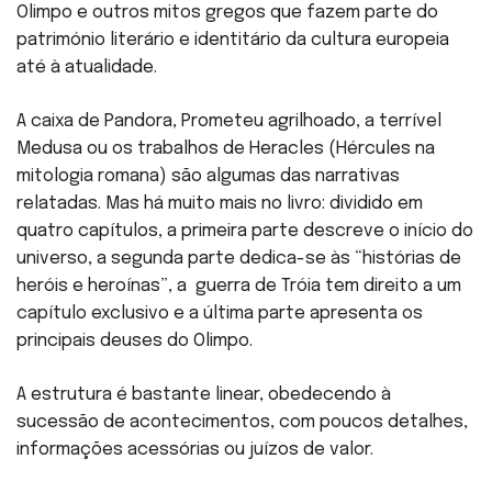
Olimpo e outros mitos gregos que fazem parte do
património literário e identitário da cultura europeia
até à atualidade.
A caixa de Pandora, Prometeu agrilhoado, a terrível
Medusa ou os trabalhos de Heracles (Hércules na
mitologia romana) são algumas das narrativas
relatadas. Mas há muito mais no livro: dividido em
quatro capítulos, a primeira parte descreve o início do
universo, a segunda parte dedica-se às “histórias de
heróis e heroínas”, a guerra de Tróia tem direito a um
capítulo exclusivo e a última parte apresenta os
principais deuses do Olimpo.
A estrutura é bastante linear, obedecendo à
sucessão de acontecimentos, com poucos detalhes,
informações acessórias ou juízos de valor.