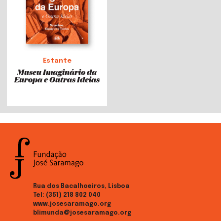
Estante
Museu Imaginário da
Europa e Outras Ideias
Rua dos Bacalhoeiros, Lisboa
Tel:
(351) 218 802 040
www.josesaramago.org
blimunda@josesaramago.org