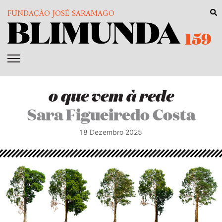
FUNDAÇÃO JOSÉ SARAMAGO
159
o que vem à rede
Sara Figueiredo Costa
18 Dezembro 2025