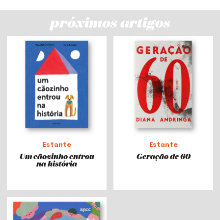
próximos artigos
Estante
Estante
Um cãozinho entrou
Geração de 60
na história