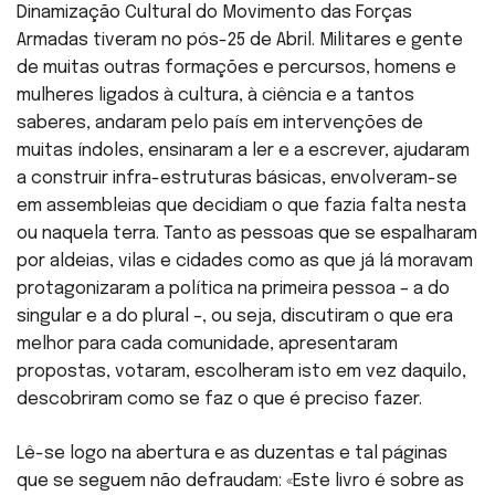
Dinamização Cultural do Movimento das Forças
Armadas tiveram no pós-25 de Abril. Militares e gente
de muitas outras formações e percursos, homens e
mulheres ligados à cultura, à ciência e a tantos
saberes, andaram pelo país em intervenções de
muitas índoles, ensinaram a ler e a escrever, ajudaram
a construir infra-estruturas básicas, envolveram-se
em assembleias que decidiam o que fazia falta nesta
ou naquela terra. Tanto as pessoas que se espalharam
por aldeias, vilas e cidades como as que já lá moravam
protagonizaram a política na primeira pessoa – a do
singular e a do plural –, ou seja, discutiram o que era
melhor para cada comunidade, apresentaram
propostas, votaram, escolheram isto em vez daquilo,
descobriram como se faz o que é preciso fazer.
Lê-se logo na abertura e as duzentas e tal páginas
que se seguem não defraudam: «Este livro é sobre as