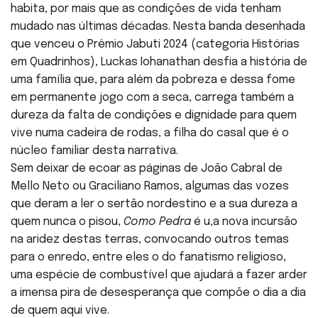
habita, por mais que as condições de vida tenham
mudado nas últimas décadas. Nesta banda desenhada
que venceu o Prêmio Jabuti 2024 (categoria Histórias
em Quadrinhos), Luckas Iohanathan desfia a história de
uma família que, para além da pobreza e dessa fome
em permanente jogo com a seca, carrega também a
dureza da falta de condições e dignidade para quem
vive numa cadeira de rodas, a filha do casal que é o
núcleo familiar desta narrativa.
Sem deixar de ecoar as páginas de João Cabral de
Mello Neto ou Graciliano Ramos, algumas das vozes
que deram a ler o sertão nordestino e a sua dureza a
quem nunca o pisou,
Como Pedra
é u,a nova incursão
na aridez destas terras, convocando outros temas
para o enredo, entre eles o do fanatismo religioso,
uma espécie de combustível que ajudará a fazer arder
a imensa pira de desesperança que compõe o dia a dia
de quem aqui vive.