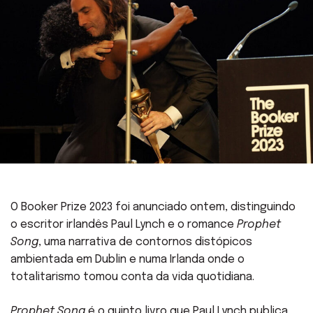
O Booker Prize 2023 foi anunciado ontem, distinguindo
o escritor irlandês Paul Lynch e o romance
Prophet
Song
, uma narrativa de contornos distópicos
ambientada em Dublin e numa Irlanda onde o
totalitarismo tomou conta da vida quotidiana.
Prophet Song
é o quinto livro que Paul Lynch publica.