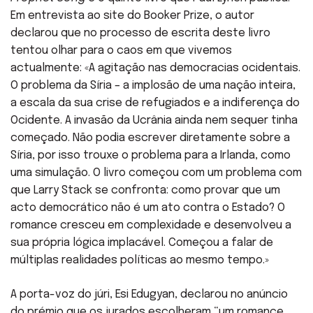
Em entrevista ao site do Booker Prize, o autor
declarou que no processo de escrita deste livro
tentou olhar para o caos em que vivemos
actualmente: «A agitação nas democracias ocidentais.
O problema da Síria – a implosão de uma nação inteira,
a escala da sua crise de refugiados e a indiferença do
Ocidente. A invasão da Ucrânia ainda nem sequer tinha
começado. Não podia escrever diretamente sobre a
Síria, por isso trouxe o problema para a Irlanda, como
uma simulação. O livro começou com um problema com
que Larry Stack se confronta: como provar que um
acto democrático não é um ato contra o Estado? O
romance cresceu em complexidade e desenvolveu a
sua própria lógica implacável. Começou a falar de
múltiplas realidades políticas ao mesmo tempo.»
A porta-voz do júri, Esi Edugyan, declarou no anúncio
do prémio que os jurados escolheram “um romance