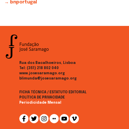
→ bnportugal
Rua dos Bacalhoeiros, Lisboa
Tel:
(351) 218 802 040
www.josesaramago.org
blimunda@josesaramago.org
FICHA TÉCNICA / ESTATUTO EDITORIAL
POLÍTICA DE PRIVACIDADE
Periodicidade Mensal