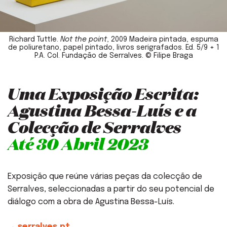
Richard Tuttle.
Not the point
, 2009 Madeira pintada, espuma
de poliuretano, papel pintado, livros serigrafados. Ed. 5/9 + 1
P.A. Col. Fundação de Serralves. © Filipe Braga
Uma Exposição Escrita:
Agustina Bessa-Luís e a
Colecção de Serralves
Até 30 Abril 2023
Exposição que reúne várias peças da colecção de
Serralves, seleccionadas a partir do seu potencial de
diálogo com a obra de Agustina Bessa-Luís.
→ serralves.pt