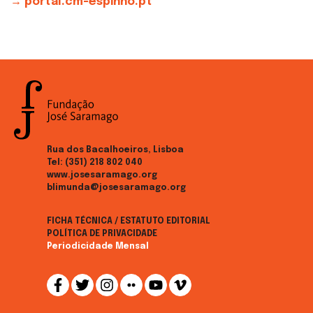
→ portal.cm-espinho.pt
Rua dos Bacalhoeiros, Lisboa
Tel:
(351) 218 802 040
www.josesaramago.org
blimunda@josesaramago.org
FICHA TÉCNICA / ESTATUTO EDITORIAL
POLÍTICA DE PRIVACIDADE
Periodicidade Mensal