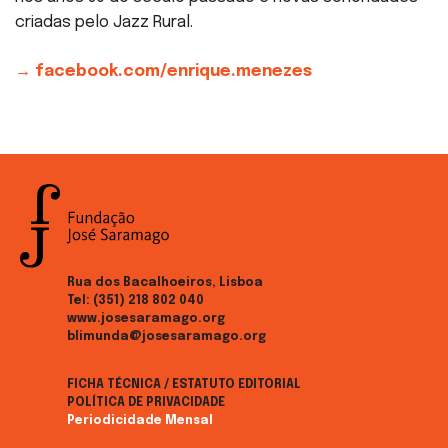
criadas pelo Jazz Rural.
→ facebook.com/enrique.menezes
Rua dos Bacalhoeiros, Lisboa
Tel:
(351) 218 802 040
www.josesaramago.org
blimunda@josesaramago.org
FICHA TÉCNICA / ESTATUTO EDITORIAL
POLÍTICA DE PRIVACIDADE
Periodicidade Mensal