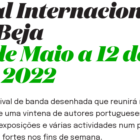
al Internacio
Beja
de Maio a 12 d
 2022
tival de banda desenhada que reunirá 
e uma vintena de autores portugueses
xposições e várias actividades num
fortes nos fins de semana.