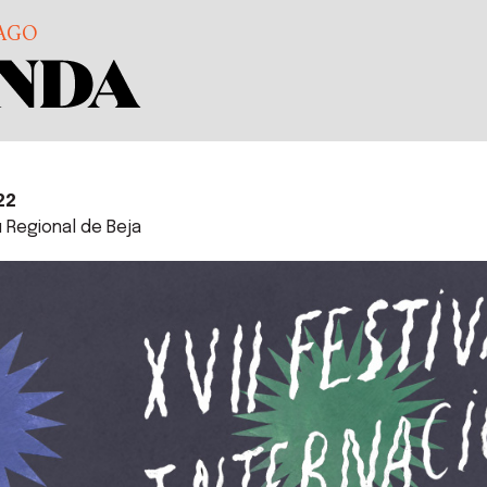
AGO
22
 Regional de Beja