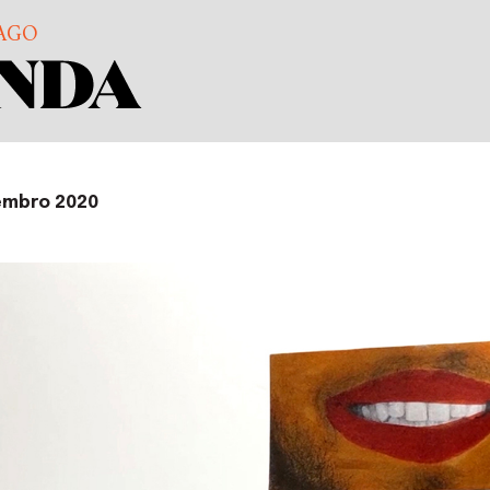
AGO
embro 2020