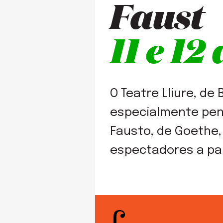
Faust
11 e 1
O Teatre Lliure, d
especialmente pen
Fausto, de Goethe,
espectadores a par