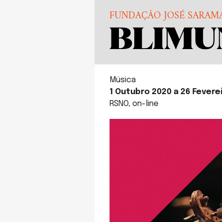
FUNDAÇÃO JOSÉ SARAM
Música
1 Outubro 2020 a 26 Fevere
RSNO, on-line