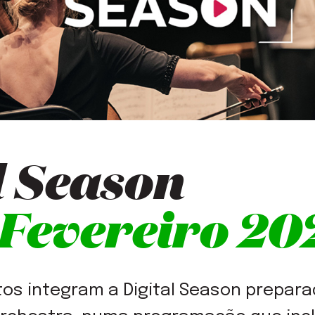
l Season
 Fevereiro 20
tos integram a Digital Season prepara