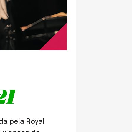
21
da pela Royal