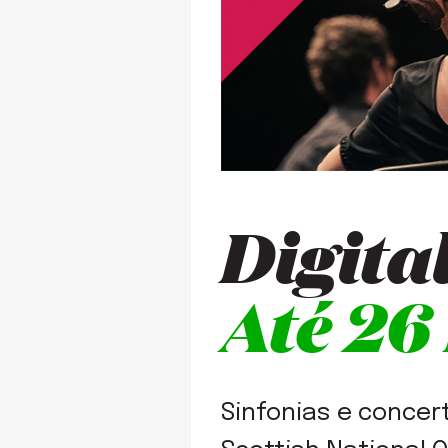
Digita
Até 26
Sinfonias e concer