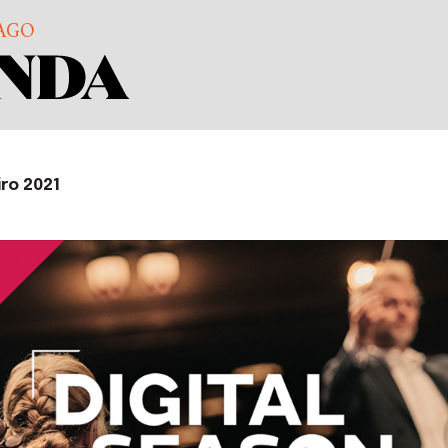
AGO
iro 2021