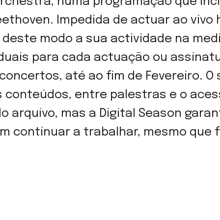
Orchestra, numa programação que incl
eethoven. Impedida de actuar ao vivo 
deste modo a sua actividade na medid
iduais para cada actuação ou assina
concertos, até ao fim de Fevereiro. O 
os conteúdos, entre palestras e o aces
o arquivo, mas a Digital Season gara
m continuar a trabalhar, mesmo que 