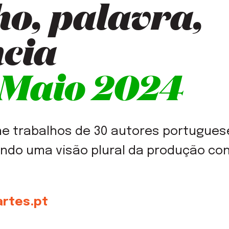
o, palavra,
cia
 Maio 2024
ne trabalhos de 30 autores portugue
do uma visão plural da produção c
rtes.pt