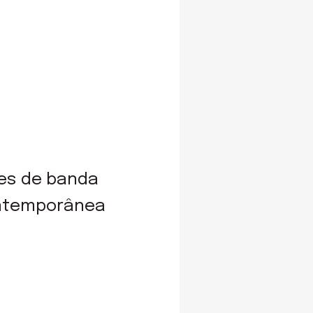
ses de banda
ontemporânea