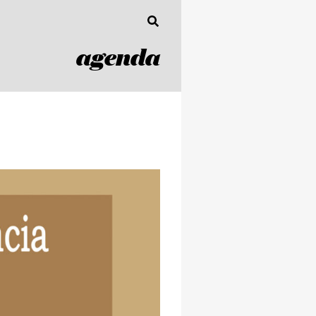
agenda