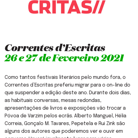
Correntes d’Escritas
26 e 27 de Fevereiro
2021
Como tantos festivais literários pelo mundo fora, o
Correntes d’Escritas preferiu migrar para o on-line do
que suspender a edição deste ano. Durante dois dias,
as habituais conversas, mesas redondas,
apresentações de livros e exposições vão trocar a
Póvoa de Varzim pelos ecrãs. Alberto Manguel, Hélia
Correia, Gonçalo M. Tavares, Pepetela e Rui Zink são
alguns dos autores que poderemos ver e ouvir em