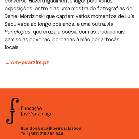
conversa. Haverá igualmente lugar para várias
exposições, entre elas uma mostra de fotografias de
Daniel Mordzinski que captam vários momentos de Luís
Sepúlveda ao longo dos anos, e uma outra,
As
Penélopes
, que cruza a poesia com as tradicionais
camisolas poveiras, bordadas à mão por artesãs
locais.
→ cm-pvarzim.pt
Rua dos Bacalhoeiros, Lisboa
Tel:
(351) 218 802 040