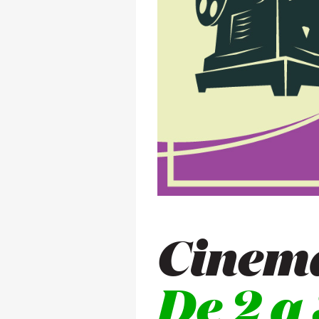
Cinem
De 2 a