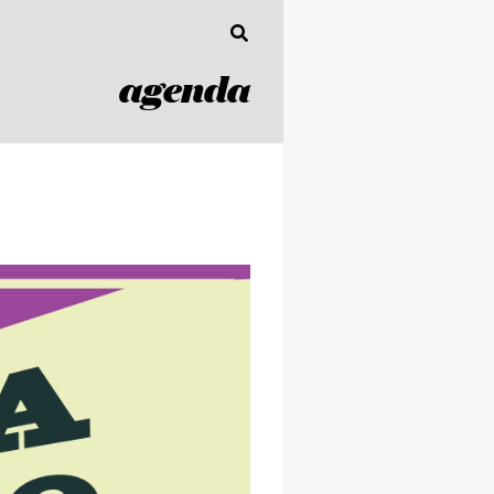
agenda