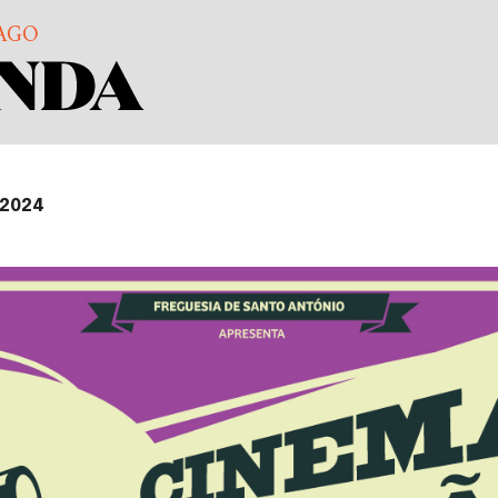
AGO
 2024