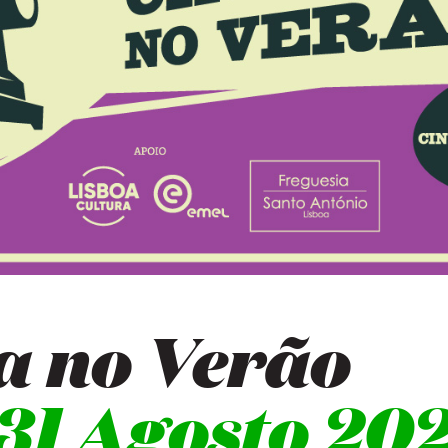
a no Verão
 31 Agosto 20