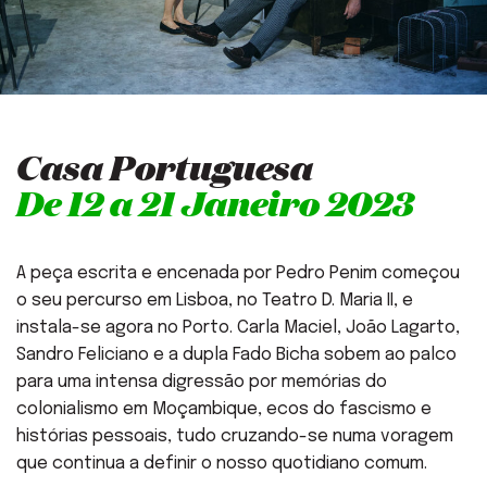
Casa Portuguesa
De 12 a 21 Janeiro 2023
A peça escrita e encenada por Pedro Penim começou
o seu percurso em Lisboa, no Teatro D. Maria II, e
instala-se agora no Porto. Carla Maciel, João Lagarto,
Sandro Feliciano e a dupla Fado Bicha sobem ao palco
para uma intensa digressão por memórias do
colonialismo em Moçambique, ecos do fascismo e
histórias pessoais, tudo cruzando-se numa voragem
que continua a definir o nosso quotidiano comum.