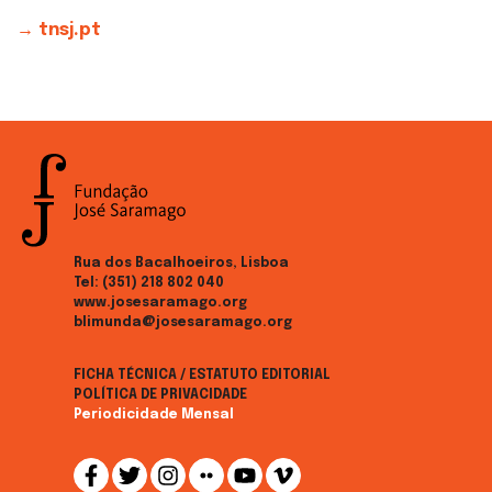
→ tnsj.pt
Rua dos Bacalhoeiros, Lisboa
Tel:
(351) 218 802 040
www.josesaramago.org
blimunda@josesaramago.org
FICHA TÉCNICA / ESTATUTO EDITORIAL
POLÍTICA DE PRIVACIDADE
Periodicidade Mensal