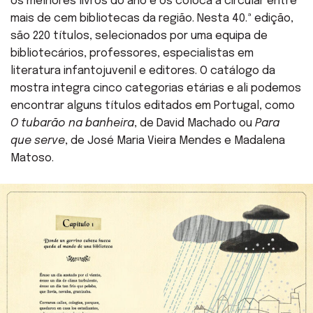
os melhores livros do ano e os coloca a circular entre
mais de cem bibliotecas da região. Nesta 40.ª edição,
são 220 títulos, selecionados por uma equipa de
bibliotecários, professores, especialistas em
literatura infantojuvenil e editores. O catálogo da
mostra integra cinco categorias etárias e ali podemos
encontrar alguns títulos editados em Portugal, como
O tubarão na banheira
, de David Machado ou
Para
que serve
, de José Maria Vieira Mendes e Madalena
Matoso.