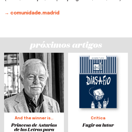
→ comunidade.madrid
próximos artigos
And the winner is…
Crítica
Princesa de Asturias
Fugir ou lutar
de las Letras para